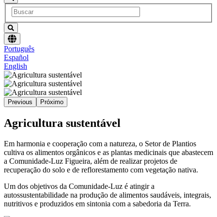
Escolha
Português
um
Español
idioma
English
Previous
Próximo
Agricultura sustentável
Em harmonia e cooperação com a natureza, o Setor de Plantios
cultiva os alimentos orgânicos e as plantas medicinais que abastecem
a Comunidade-Luz Figueira, além de realizar projetos de
recuperação do solo e de reflorestamento com vegetação nativa.
Um dos objetivos da Comunidade-Luz é atingir a
autossustentabilidade na produção de alimentos saudáveis, integrais,
nutritivos e produzidos em sintonia com a sabedoria da Terra.