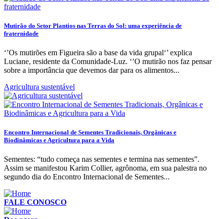
Mutirão do Setor Plantios nas Terras do Sol: uma experiência de
fraternidade
‘’Os mutirões em Figueira são a base da vida grupal‘’ explica
Luciane, residente da Comunidade-Luz. ‘’O mutirão nos faz pensar
sobre a importância que devemos dar para os alimentos...
Agricultura sustentável
Encontro Internacional de Sementes Tradicionais, Orgânicas e
Biodinâmicas e Agricultura para a Vida
Sementes: “tudo começa nas sementes e termina nas sementes”.
Assim se manifestou Karim Collier, agrônoma, em sua palestra no
segundo dia do Encontro Internacional de Sementes...
FALE CONOSCO