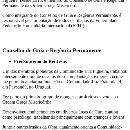
Figueira. Desde 2018, é membro do Conselho de Guia e Regência
Permanente da Ordem Graça Misericórdia.
Como integrante do Conselho de Guia e Regência Permanente, é
responsável pela orientação de todos os filiados da Fraternidade -
Federação Humanitária Internacional (FFHI).
Conselho de Guia e Regência Permanente
Frei Supremo do Rei Jesus
Um dos membros pioneiros da Comunidade-Luz Figueira, trabalhou
intensamente durante os anos de sua implantação, experiência que
lhe permitiu ajudar na fundação da Comunidade-Luz Fraternidad,
em Paysandú, no Uruguai.
Fez parte do primeiro grupo de monges a proferir seus votos na
Ordem Graça Misericórdia.
Desenvolveu conhecimentos em diversas áreas da Cura e atuou
como psicólogo, trabalhando principalmente com crianças e jovens.
Junto a outros irmãos da Obra, atualmente orienta a Comunidade-