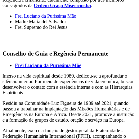
consagrados da
Ordem Graça Misericórdia
.
Frei Luciano da Puríssima Mãe
Madre María del Salvador
Frei Supremo do Rei Jesus
Conselho de Guia e Regência Permanente
Frei Luciano da Puríssima Mãe
Imerso na vida espiritual desde 1989, dedicou-se a aprofundar o
silêncio interior. Por meio de experiências de vida eremítica, buscou
desenvolver o contato com a essência interna e com as Hierarquias
Espirituais.
Residiu na Comunidade-Luz Figueira de 1989 até 2021, quando
passou a trabalhar na implantação das Missões Humanitárias e de
Emergências na Europa e África. Desde 2021, promove a instrução
e a formação de grupos de estudo, oração e serviço na Europa.
Atualmente, exerce a função de gestor-geral da Fraternidade -
Federação Humanitária Internacional (FFHI), acompanhando o