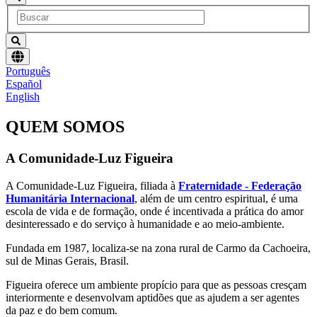
Escolha
Português
um
Español
idioma
English
QUEM SOMOS
A Comunidade-Luz Figueira
A Comunidade-Luz Figueira, filiada à
Fraternidade - Federação
Humanitária Internacional
, além de um centro espiritual, é uma
escola de vida e de formação, onde é incentivada a prática do amor
desinteressado e do serviço à humanidade e ao meio-ambiente.
Fundada em 1987, localiza-se na zona rural de Carmo da Cachoeira,
sul de Minas Gerais, Brasil.
Figueira oferece um ambiente propício para que as pessoas cresçam
interiormente e desenvolvam aptidões que as ajudem a ser agentes
da paz e do bem comum.