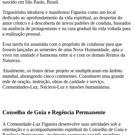
nascido em São Paulo, Brasil.
Trigueirinho idealizou e manifestou Figueira como um local
dedicado ao aprofundamento da vida espiritual, ao despertar do
amor crístico e à descoberta de novos padrões de conduta, baseados
na ausência de protagonismo e na cura gradual da vida voltada para
a realização pessoal.
Essa tarefa foi assumida com o propósito de colaborar para que
fossem lançadas as sementes de uma Nova Humanidade, apta a
viver em unidade e harmonia entre si e com os demais Reinos da
Natureza.
Atualmente, os frutos desse projeto se multiplicaram em âmbito
mundial, abrangendo cinco continentes. Constituem uma grande
rede de oração, instrução, obras de caridade e serviço,
Comunidades-Luz, Núcleos-Luz e missões humanitárias.
Conselho de Guia e Regência Permanente
A Comunidade-Luz Figueira desenvolve suas atividades sob a
orientação e o acompanhamento espiritual do Conselho de Guia e
Regência Permanente, atualmente composto por três membros