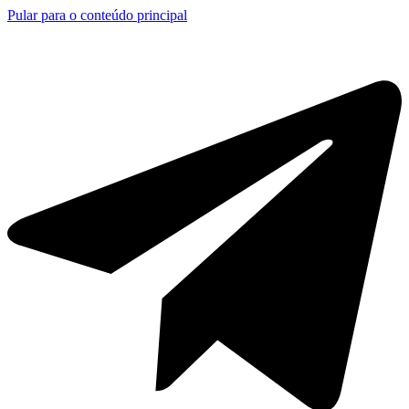
Pular para o conteúdo principal