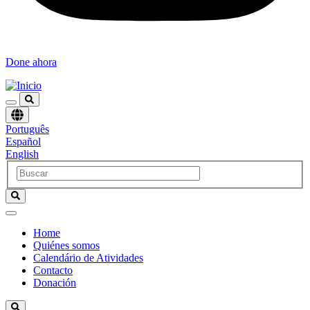
Done ahora
Elegir
Português
un
Español
idioma
English
Home
Quiénes somos
Navegación
Calendário de Atividades
principal
Contacto
Donación