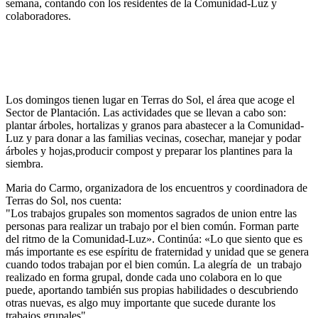
semana, contando con los residentes de la Comunidad-Luz y
colaboradores.
Los domingos tienen lugar en Terras do Sol, el área que acoge el
Sector de Plantación. Las actividades que se llevan a cabo son:
plantar árboles, hortalizas y granos para abastecer a la Comunidad-
Luz y para donar a las familias vecinas, cosechar, manejar y podar
árboles y hojas,producir compost y preparar los plantines para la
siembra.
Maria do Carmo, organizadora de los encuentros y coordinadora de
Terras do Sol, nos cuenta:
"Los trabajos grupales son momentos sagrados de union entre las
personas para realizar un trabajo por el bien común. Forman parte
del ritmo de la Comunidad-Luz». Continúa: «Lo que siento que es
más importante es ese espíritu de fraternidad y unidad que se genera
cuando todos trabajan por el bien común. La alegría de un trabajo
realizado en forma grupal, donde cada uno colabora en lo que
puede, aportando también sus propias habilidades o descubriendo
otras nuevas, es algo muy importante que sucede durante los
trabajos grupales".