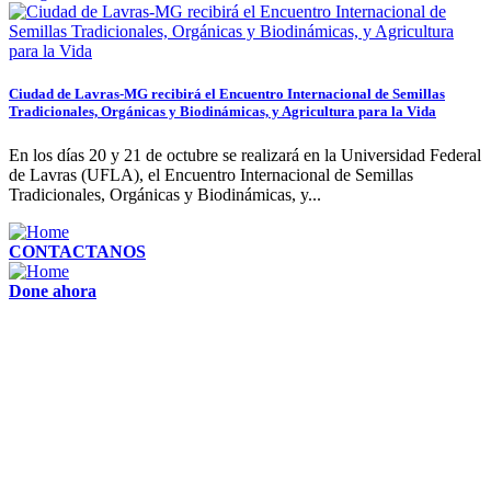
Ciudad de Lavras-MG recibirá el Encuentro Internacional de Semillas
Tradicionales, Orgánicas y Biodinámicas, y Agricultura para la Vida
En los días 20 y 21 de octubre se realizará en la Universidad Federal
de Lavras (UFLA), el Encuentro Internacional de Semillas
Tradicionales, Orgánicas y Biodinámicas, y...
CONTACTANOS
Done ahora