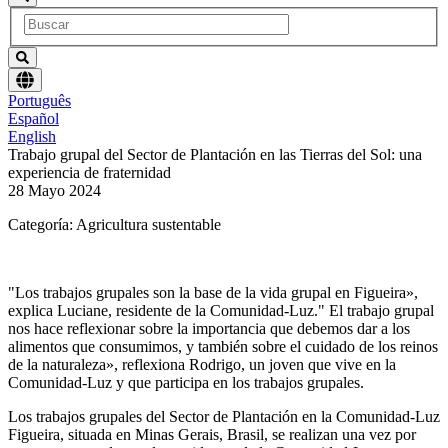
Elegir
Português
un
Español
idioma
English
Trabajo grupal del Sector de Plantación en las Tierras del Sol: una
experiencia de fraternidad
28 Mayo 2024
Categoría: Agricultura sustentable
"Los trabajos grupales son la base de la vida grupal en Figueira»,
explica Luciane, residente de la Comunidad-Luz." El trabajo grupal
nos hace reflexionar sobre la importancia que debemos dar a los
alimentos que consumimos, y también sobre el cuidado de los reinos
de la naturaleza», reflexiona Rodrigo, un joven que vive en la
Comunidad-Luz y que participa en los trabajos grupales.
Los trabajos grupales del Sector de Plantación en la Comunidad-Luz
Figueira, situada en Minas Gerais, Brasil, se realizan una vez por